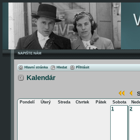
NAPIŠTE NÁM
Hlavní stránka
Hledat
Přihlásit
Kalendár
S
Pondelí
Úterý
Streda
Ctvrtek
Pátek
Sobota
Ned
1
2