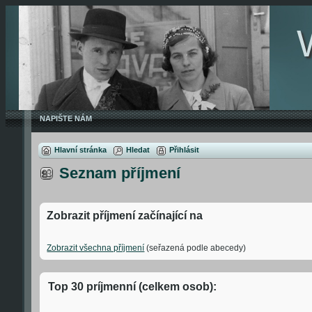
NAPIŠTE NÁM
Hlavní stránka
Hledat
Přihlásit
Seznam příjmení
Zobrazit příjmení začínající na
Zobrazit všechna příjmení
(seřazená podle abecedy)
Top 30 príjmenní (celkem osob):