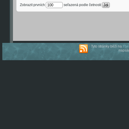
Zobrazit prvních
seřazená podle četnosti
Tyto stránky běží na
The
napsán